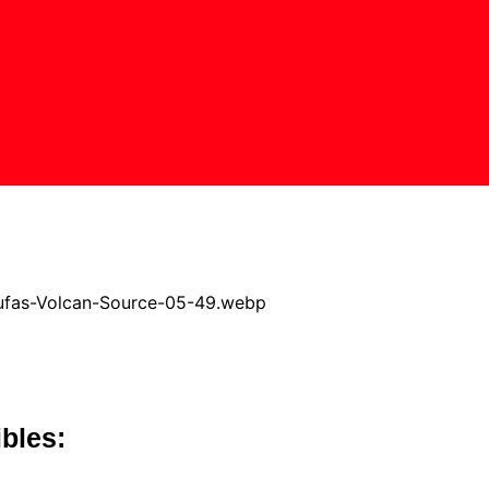
bles: