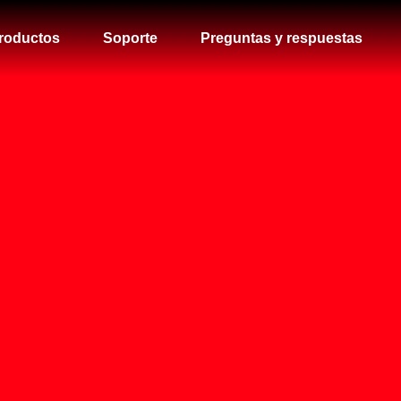
roductos
Soporte
Preguntas y respuestas