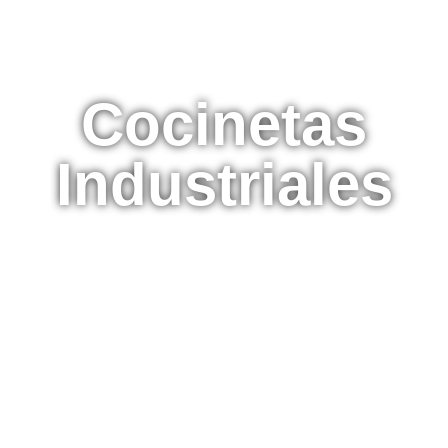
Cocinetas
Industriales