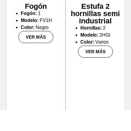
Fogón
Estufa 2
hornillas semi
Fogón:
1
industrial
Modelo:
FV1H
Color:
Negro
Hornillas:
2
Modelo:
2HGI
VER MÁS
Color:
Varios
VER MÁS