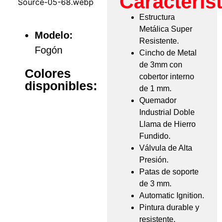
Característ
Estructura
Metálica Super
Modelo:
Resistente.
Fogón
Cincho de Metal
de 3mm con
Colores
cobertor interno
disponibles:
de 1 mm.
Quemador
Industrial Doble
Llama de Hierro
Fundido.
Válvula de Alta
Presión.
Patas de soporte
de 3 mm.
Automatic Ignition.
Pintura durable y
resistente.